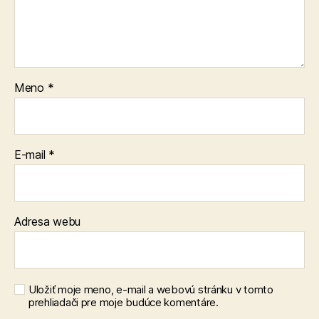
Meno
*
E-mail
*
Adresa webu
Uložiť moje meno, e-mail a webovú stránku v tomto
prehliadači pre moje budúce komentáre.