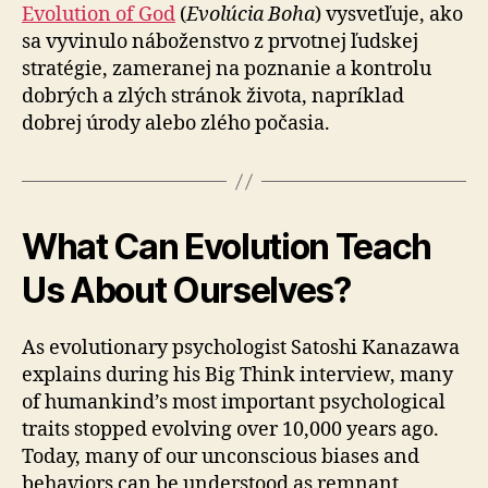
Evolution of God
(
Evolúcia Boha
) vysvetľuje, ako
sa vyvinulo náboženstvo z prvotnej ľudskej
stratégie, zameranej na poznanie a kontrolu
dobrých a zlých stránok života, napríklad
dobrej úrody alebo zlého počasia.
What Can Evolution Teach
Us About Ourselves?
As evolutionary psychologist Satoshi Kanazawa
explains during his Big Think interview, many
of humankind’s most important psychological
traits stopped evolving over 10,000 years ago.
Today, many of our unconscious biases and
behaviors can be understood as remnant