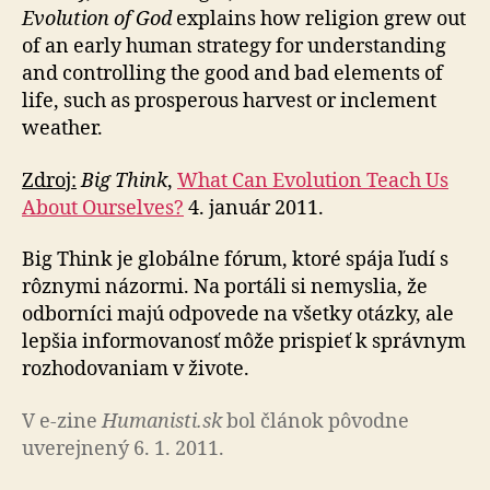
Evolution of God
explains how religion grew out
of an early human strategy for understanding
and controlling the good and bad elements of
life, such as prosperous harvest or inclement
weather.
Zdroj:
Big Think
,
What Can Evolution Teach Us
About Ourselves?
4. január 2011.
Big Think je globálne fórum, ktoré spája ľudí s
rôznymi názormi. Na portáli si nemyslia, že
odborníci majú odpovede na všetky otázky, ale
lepšia informovanosť môže prispieť k správnym
rozhodovaniam v živote.
V e-zine
Humanisti.sk
bol článok pôvodne
uverejnený 6. 1. 2011.