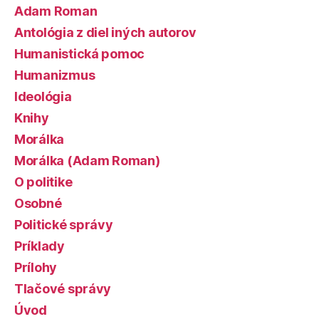
Adam Roman
Antológia z diel iných autorov
Humanistická pomoc
Humanizmus
Ideológia
Knihy
Morálka
Morálka (Adam Roman)
O politike
Osobné
Politické správy
Príklady
Prílohy
Tlačové správy
Úvod