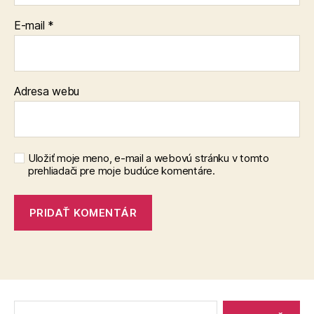
E-mail
*
Adresa webu
Uložiť moje meno, e-mail a webovú stránku v tomto
prehliadači pre moje budúce komentáre.
Vyhľadať: