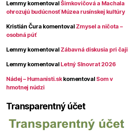
Lemmy
komentoval
Šimkovičová a Machala
ohrozujú budúcnosť Múzea rusínskej kultúry
Kristián Čura
komentoval
Zmysel a ničota –
osobná púť
Lemmy
komentoval
Zábavná diskusia pri čaji
Lemmy
komentoval
Letný Slnovrat 2026
Nádej – Humanisti.sk
komentoval
Som v
hmotnej núdzi
Transparentný účet