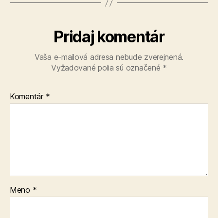
Pridaj komentár
Vaša e-mailová adresa nebude zverejnená.
Vyžadované polia sú označené
*
Komentár
*
Meno
*