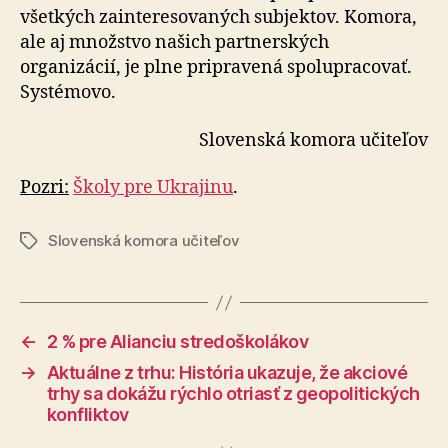
všetkých zainteresovaných subjektov. Komora,
ale aj množstvo našich partnerských
organizácií, je plne pripravená spolupracovať.
Systémovo.
Slovenská komora učiteľov
Pozri:
Školy pre Ukrajinu
.
Slovenská komora učiteľov
Značky
←
2 % pre Alianciu stredoškolákov
→
Aktuálne z trhu: História ukazuje, že akciové
trhy sa dokážu rýchlo otriasť z geopolitických
konfliktov