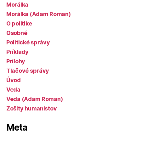
Morálka
Morálka (Adam Roman)
O politike
Osobné
Politické správy
Príklady
Prílohy
Tlačové správy
Úvod
Veda
Veda (Adam Roman)
Zošity humanistov
Meta