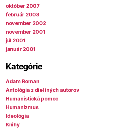
október 2007
február 2003
november 2002
november 2001
júl 2001
január 2001
Kategórie
Adam Roman
Antológia z diel iných autorov
Humanistická pomoc
Humanizmus
Ideológia
Knihy