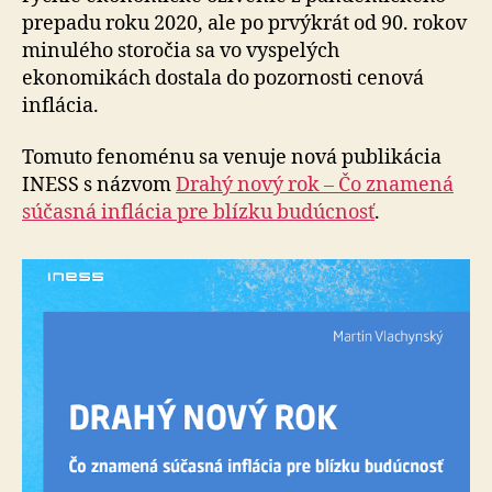
prepadu roku 2020, ale po prvýkrát od 90. rokov
minulého storočia sa vo vyspelých
ekonomikách dostala do pozornosti cenová
inflácia.
Tomuto fenoménu sa venuje nová publikácia
INESS s názvom
Drahý nový rok – Čo znamená
súčasná inflácia pre blízku budúcnosť
.