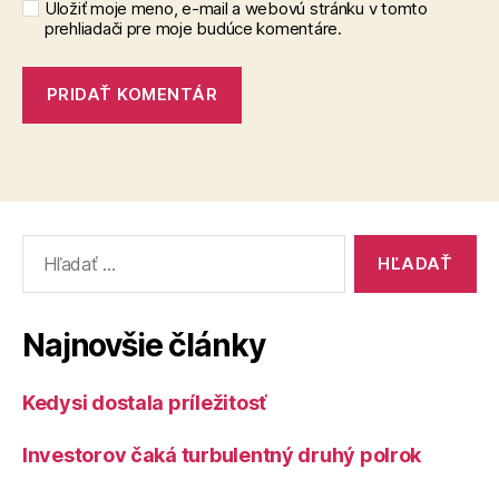
Uložiť moje meno, e-mail a webovú stránku v tomto
prehliadači pre moje budúce komentáre.
Vyhľadať:
Najnovšie články
Kedysi dostala príležitosť
Investorov čaká turbulentný druhý polrok