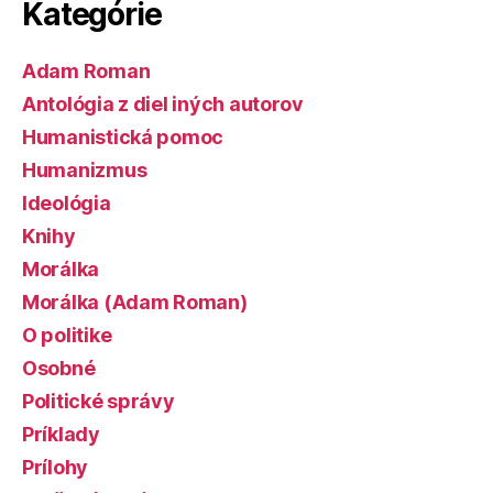
Kategórie
Adam Roman
Antológia z diel iných autorov
Humanistická pomoc
Humanizmus
Ideológia
Knihy
Morálka
Morálka (Adam Roman)
O politike
Osobné
Politické správy
Príklady
Prílohy