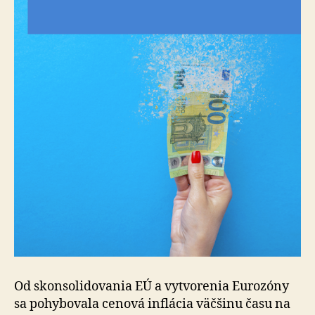
Od skonsolidovania EÚ a vytvorenia Eurozóny
sa pohybovala cenová inflácia väčšinu času na