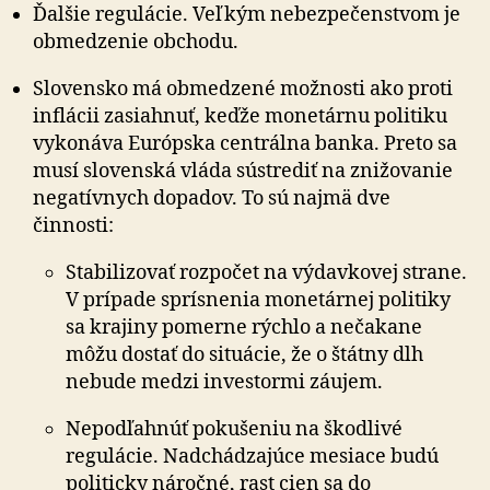
Ďalšie regulácie. Veľkým nebezpečenstvom je
obmedzenie obchodu.
Slovensko má obmedzené možnosti ako proti
inflácii zasiahnuť, keďže monetárnu politiku
vykonáva Európska centrálna banka. Preto sa
musí slovenská vláda sústrediť na znižovanie
negatívnych dopadov. To sú najmä dve
činnosti:
Stabilizovať rozpočet na výdavkovej strane.
V prípade sprísnenia monetárnej politiky
sa krajiny pomerne rýchlo a nečakane
môžu dostať do situácie, že o štátny dlh
nebude medzi investormi záujem.
Nepodľahnúť pokušeniu na škodlivé
regulácie. Nadchádzajúce mesiace budú
politicky náročné, rast cien sa do