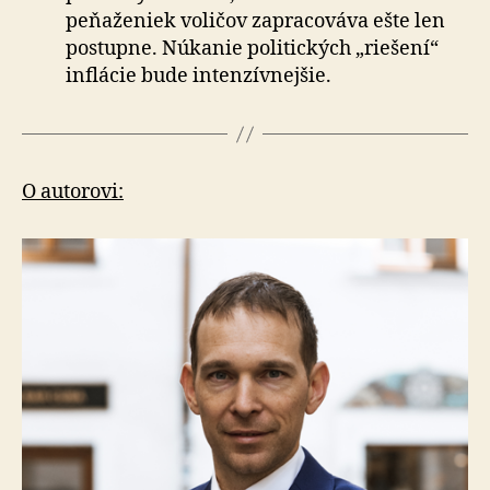
peňaženiek voličov zapracováva ešte len
postupne. Núkanie politických „riešení“
inflácie bude intenzívnejšie.
O autorovi: