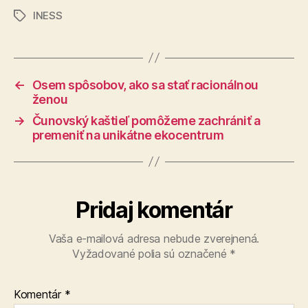
INESS
Značky
←
Osem spôsobov, ako sa stať racionálnou
ženou
→
Čunovský kaštieľ pomôžeme zachrániť a
premeniť na unikátne ekocentrum
Pridaj komentár
Vaša e-mailová adresa nebude zverejnená.
Vyžadované polia sú označené
*
Komentár
*