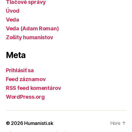
Tlačové správy
Úvod
Veda
Veda (Adam Roman)
Zošity humanistov
Meta
Prihlásiť sa
Feed záznamov
RSS feed komentárov
WordPress.org
© 2026
Humanisti.sk
Hore
↑