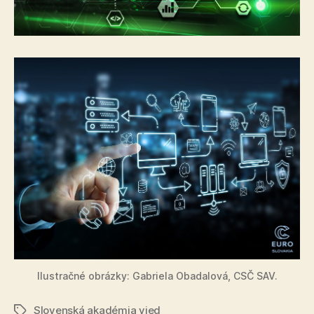
Ilustračné obrázky: Gabriela Obadalová, CSČ SAV.
Slovenská akadémia vied
Značky