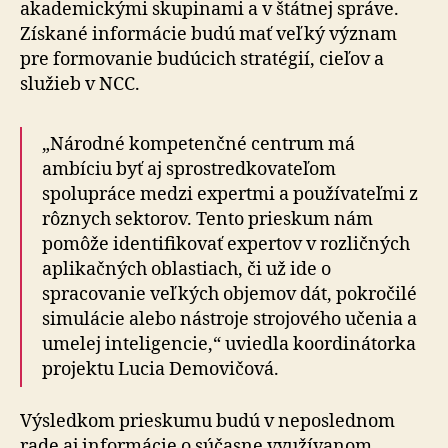
akademickými skupinami a v štátnej správe.
Získané informácie budú mať veľký význam
pre formovanie budúcich stratégií, cieľov a
služieb v NCC.
„Národné kompetenčné centrum má
ambíciu byť aj sprostredkovateľom
spolupráce medzi expertmi a používateľmi z
rôznych sektorov. Tento prieskum nám
pomôže identifikovať expertov v rozličných
aplikačných oblastiach, či už ide o
spracovanie veľkých objemov dát, pokročilé
simulácie alebo nástroje strojového učenia a
umelej inteligencie,“ uviedla koordinátorka
projektu Lucia Demovičová.
Výsledkom prieskumu budú v neposlednom
rade aj informácie o súčasne využívanom