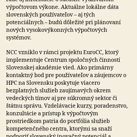
výpočtovom výkone. Aktuálne lokálne dáta
slovenských používateľov – aj tých
potenciálnych – budú dôležité pri plánovaní
nových vysokovýkonných výpočtových
systémov.
NCC vzniklo v rámci projektu EuroCC, ktorý
implementuje Centrum spoločných činností
Slovenskej akadémie vied. Ako primárny
kontaktný bod pre používateľov a záujemcov o
HPC na Slovensku poskytuje viacero
bezplatných služieb zaujímavých okrem
vedeckých tímov aj pre súkromný sektor či
štátnu správu. Vzdelávacie kurzy, poradenstvo,
konzultácie a prístup k výpočtovým
prostriedkom patria do portfólia služieb
kompetenčného centra, ktorými sa snaží
podporiť slovenský inovačný potenciál a