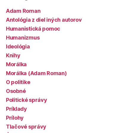
Adam Roman
Antológia z diel iných autorov
Humanistická pomoc
Humanizmus
Ideológia
Knihy
Morálka
Morálka (Adam Roman)
O politike
Osobné
Politické správy
Príklady
Prílohy
Tlačové správy