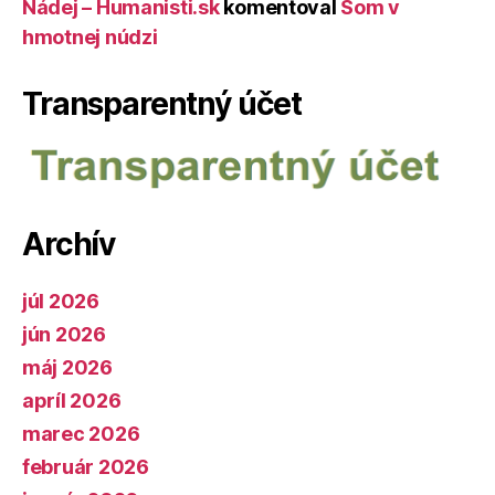
Nádej – Humanisti.sk
komentoval
Som v
hmotnej núdzi
Transparentný účet
Archív
júl 2026
jún 2026
máj 2026
apríl 2026
marec 2026
február 2026