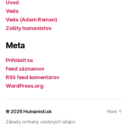
Úvod
Veda
Veda (Adam Roman)
Zošity humanistov
Meta
Prihlásiť sa
Feed záznamov
RSS feed komentárov
WordPress.org
© 2026
Humanisti.sk
Hore
↑
Zásady ochrany osobných údajov