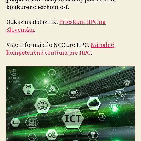
konkurencieschopnosť.
Odkaz na dotazník:
Prieskum HPC na
Slovensku
.
Viac informácií o NCC pre HPC:
Národné
kompetenčné centrum pre HPC
.