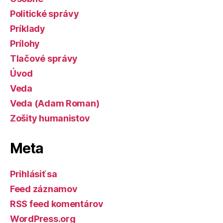
Politické správy
Príklady
Prílohy
Tlačové správy
Úvod
Veda
Veda (Adam Roman)
Zošity humanistov
Meta
Prihlásiť sa
Feed záznamov
RSS feed komentárov
WordPress.org