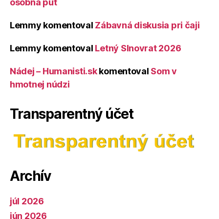
osobná púť
Lemmy
komentoval
Zábavná diskusia pri čaji
Lemmy
komentoval
Letný Slnovrat 2026
Nádej – Humanisti.sk
komentoval
Som v
hmotnej núdzi
Transparentný účet
Archív
júl 2026
jún 2026