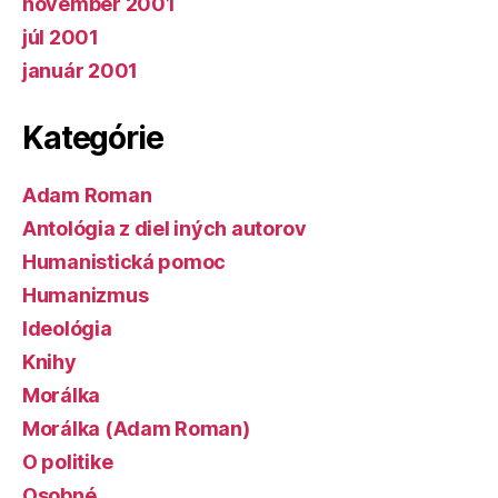
november 2001
júl 2001
január 2001
Kategórie
Adam Roman
Antológia z diel iných autorov
Humanistická pomoc
Humanizmus
Ideológia
Knihy
Morálka
Morálka (Adam Roman)
O politike
Osobné