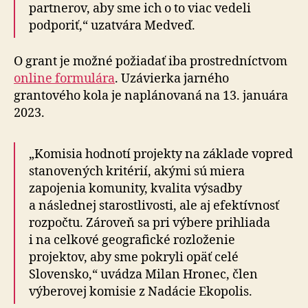
partnerov, aby sme ich o to viac vedeli
podporiť,“ uzatvára Medveď.
O grant je možné požiadať iba prostredníctvom
online formulára
. Uzávierka jarného
grantového kola je naplánovaná na 13. januára
2023.
„Komisia hodnotí projekty na základe vopred
stanovených kritérií, akými sú miera
zapojenia komunity, kvalita výsadby
a následnej starostlivosti, ale aj efektívnosť
rozpočtu. Zároveň sa pri výbere prihliada
i na celkové geografické rozloženie
projektov, aby sme pokryli opäť celé
Slovensko,“ uvádza Milan Hronec, člen
výberovej komisie z Nadácie Ekopolis.