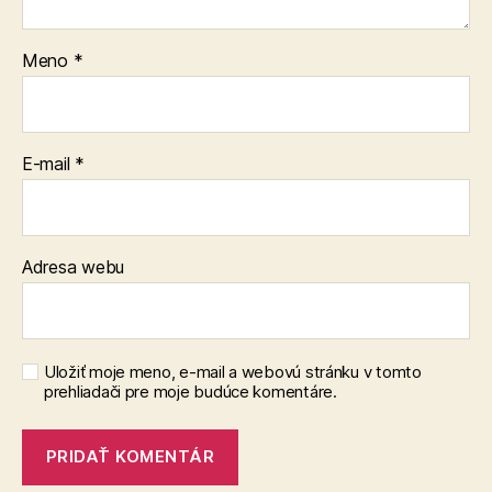
Meno
*
E-mail
*
Adresa webu
Uložiť moje meno, e-mail a webovú stránku v tomto
prehliadači pre moje budúce komentáre.