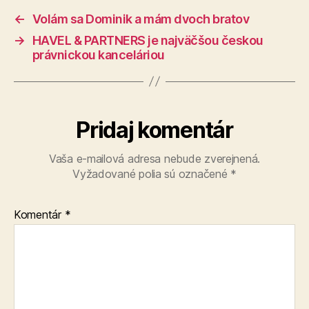
←
Volám sa Dominik a mám dvoch bratov
→
HAVEL & PARTNERS je najväčšou českou
právnickou kanceláriou
Pridaj komentár
Vaša e-mailová adresa nebude zverejnená.
Vyžadované polia sú označené
*
Komentár
*