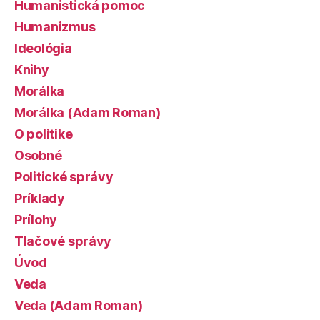
Humanistická pomoc
Humanizmus
Ideológia
Knihy
Morálka
Morálka (Adam Roman)
O politike
Osobné
Politické správy
Príklady
Prílohy
Tlačové správy
Úvod
Veda
Veda (Adam Roman)