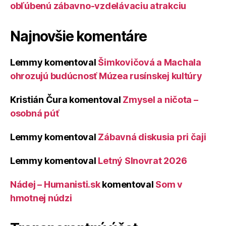
obľúbenú zábavno-vzdelávaciu atrakciu
Najnovšie komentáre
Lemmy
komentoval
Šimkovičová a Machala
ohrozujú budúcnosť Múzea rusínskej kultúry
Kristián Čura
komentoval
Zmysel a ničota –
osobná púť
Lemmy
komentoval
Zábavná diskusia pri čaji
Lemmy
komentoval
Letný Slnovrat 2026
Nádej – Humanisti.sk
komentoval
Som v
hmotnej núdzi