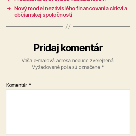
→
Nový model nezávislého financovania cirkví a
občianskej spoločnosti
Pridaj komentár
Vaša e-mailová adresa nebude zverejnená.
Vyžadované polia sú označené
*
Komentár
*