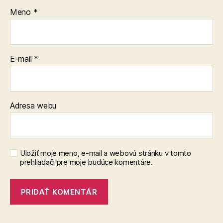
Meno
*
E-mail
*
Adresa webu
Uložiť moje meno, e-mail a webovú stránku v tomto
prehliadači pre moje budúce komentáre.