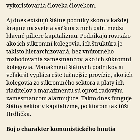
vykorisťovania človeka človekom.
Aj dnes existujú štátne podniky skoro v každej
krajine na svete a väčšina z nich patrí medzi
hlavné piliere kapitalizmu. Podnikajú rovnako
ako ich súkromní kolegovia, ich štruktúra je
takisto hierarchizovaná, bez vnútorného
rozhodovania zamestnancov, ako ich súkromní
kolegovia. Manažment štátnych podnikov si
veľakrát vypláca ešte tučnejšie provízie, ako ich
kolegovia zo súkromného sektora a platy ich
riaditeľov a manažmentu sú oproti radovým
zamestnancom alarmujúce. Takto dnes funguje
štátny sektor v kapitalizme, po ktorom tak túži
Hrdlička.
Boj o charakter komunistického hnutia