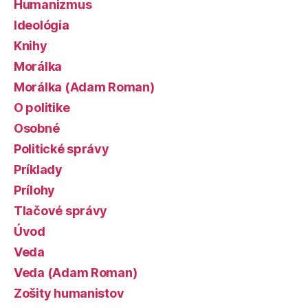
Humanizmus
Ideológia
Knihy
Morálka
Morálka (Adam Roman)
O politike
Osobné
Politické správy
Príklady
Prílohy
Tlačové správy
Úvod
Veda
Veda (Adam Roman)
Zošity humanistov