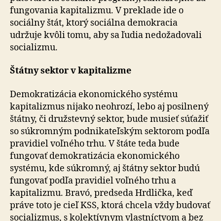
fungovania kapitalizmu. V preklade ide o
sociálny štát, ktorý sociálna demokracia
udržuje kvôli tomu, aby sa ľudia nedožadovali
socializmu.
Štátny sektor v kapitalizme
Demokratizácia ekonomického systému
kapitalizmus nijako neohrozí, lebo aj posilnený
štátny, či družstevný sektor, bude musieť súťažiť
so súkromným podnikateľským sektorom podľa
pravidiel voľného trhu. V štáte teda bude
fungovať demokratizácia ekonomického
systému, kde súkromný, aj štátny sektor budú
fungovať podľa pravidiel voľného trhu a
kapitalizmu. Bravó, predseda Hrdlička, keď
práve toto je cieľ KSS, ktorá chcela vždy budovať
socializmus, s kolektívnym vlastníctvom a bez