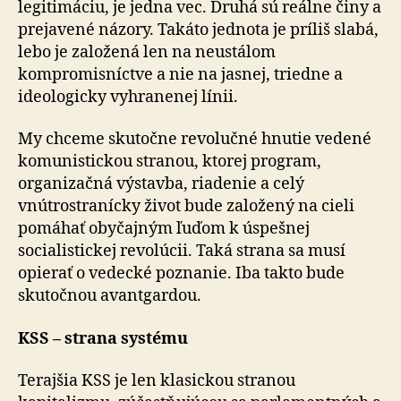
legitimáciu, je jedna vec. Druhá sú reálne činy a
prejavené názory. Takáto jednota je príliš slabá,
lebo je založená len na neustálom
kompromisníctve a nie na jasnej, triedne a
ideologicky vyhranenej línii.
My chceme skutočne revolučné hnutie vedené
komunistickou stranou, ktorej program,
organizačná výstavba, riadenie a celý
vnútrostranícky život bude založený na cieli
pomáhať obyčajným ľuďom k úspešnej
socialistickej revolúcii. Taká strana sa musí
opierať o vedecké poznanie. Iba takto bude
skutočnou avantgardou.
KSS – strana systému
Terajšia KSS je len klasickou stranou