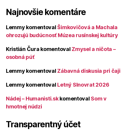
Najnovšie komentáre
Lemmy
komentoval
Šimkovičová a Machala
ohrozujú budúcnosť Múzea rusínskej kultúry
Kristián Čura
komentoval
Zmysel a ničota –
osobná púť
Lemmy
komentoval
Zábavná diskusia pri čaji
Lemmy
komentoval
Letný Slnovrat 2026
Nádej – Humanisti.sk
komentoval
Som v
hmotnej núdzi
Transparentný účet