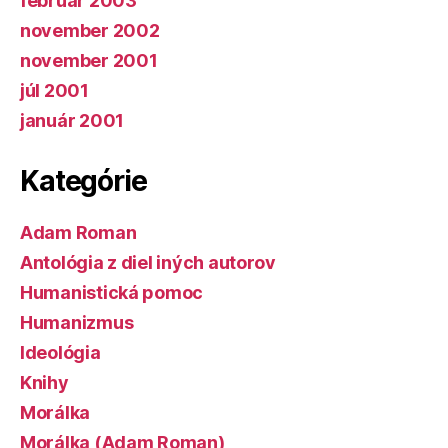
február 2003
november 2002
november 2001
júl 2001
január 2001
Kategórie
Adam Roman
Antológia z diel iných autorov
Humanistická pomoc
Humanizmus
Ideológia
Knihy
Morálka
Morálka (Adam Roman)