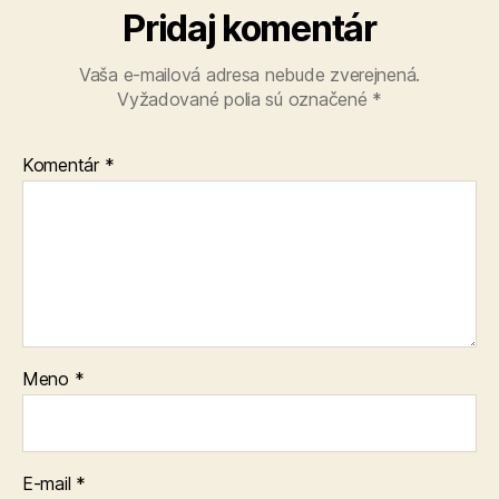
Pridaj komentár
Vaša e-mailová adresa nebude zverejnená.
Vyžadované polia sú označené
*
Komentár
*
Meno
*
E-mail
*