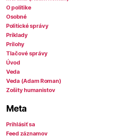
O politike
Osobné
Politické správy
Príklady
Prílohy
Tlačové správy
Úvod
Veda
Veda (Adam Roman)
Zošity humanistov
Meta
Prihlásiť sa
Feed záznamov