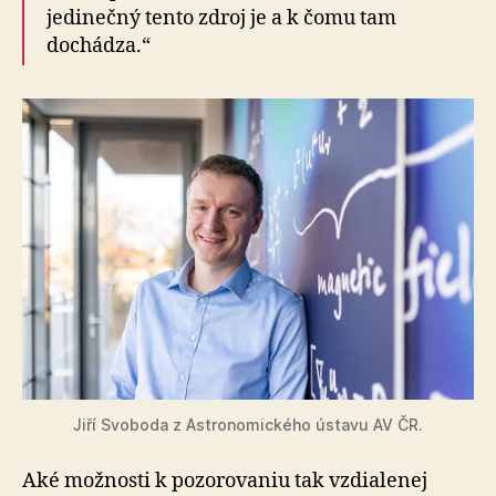
jedinečný tento zdroj je a k čomu tam
dochádza.“
Jiří Svoboda z Astronomického ústavu AV ČR.
Aké možnosti k pozorovaniu tak vzdialenej