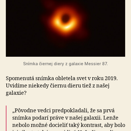
Snímka čiernej diery z galaxie Messier 87.
Spomenutá snímka obletela svet v roku 2019.
Uvidíme niekedy čiernu dieru tiež z našej
galaxie?
„Pôvodne vedci predpokladali, že sa prvá
snímka podarí práve v našej galaxii. Lenže
nebolo možné docieliť taký kontrast, aby bolo