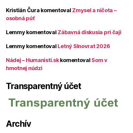
Kristián Čura
komentoval
Zmysel a ničota –
osobná púť
Lemmy
komentoval
Zábavná diskusia pri čaji
Lemmy
komentoval
Letný Slnovrat 2026
Nádej – Humanisti.sk
komentoval
Som v
hmotnej núdzi
Transparentný účet
Archív